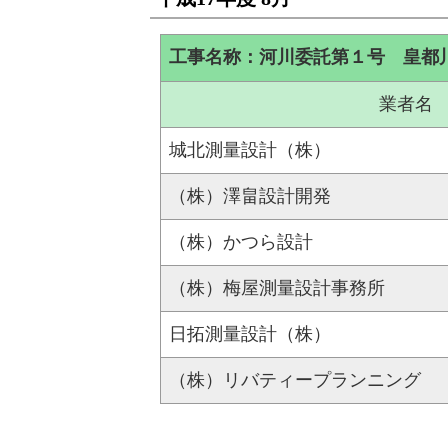
工事名称：河川委託第１号 皇都
業者名
城北測量設計（株）
（株）澤畠設計開発
（株）かつら設計
（株）梅屋測量設計事務所
日拓測量設計（株）
（株）リバティープランニング