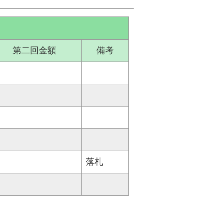
第二回金額
備考
落札