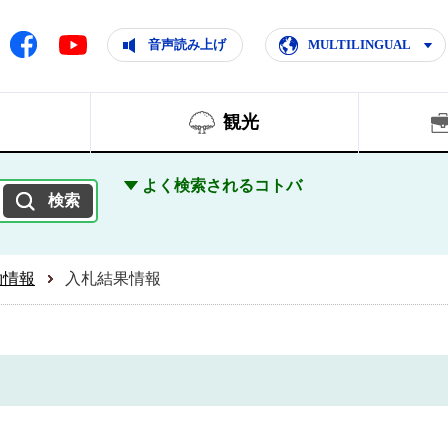
ともに輝く住みよいまち
ムページ
Facebook
音声読み上げ
MULTILINGUAL
Youtube
観光
よく検索されるコトバ
約情報
入札結果情報