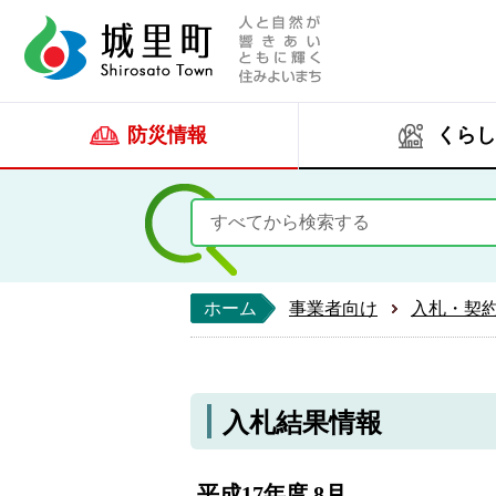
人と自然が響きあい
城里町ホー
防災情報
くらし
ホーム
事業者向け
入札・契
入札結果情報
平成17年度 8月