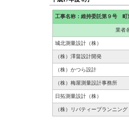
工事名称：維持委託第９号 町
業者
城北測量設計（株）
（株）澤畠設計開発
（株）かつら設計
（株）梅屋測量設計事務所
日拓測量設計（株）
（株）リバティープランニング