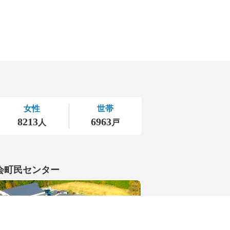
会町民センター