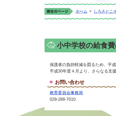
ホーム
>
しろさとこ
小中学校の給食費
保護者の負担軽減を図るため、平成
平成30年度４月より、さらなる支
お問い合わせ
教育委員会事務局
029‐288-7010