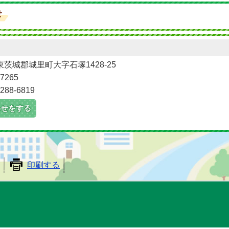
県東茨城郡城里町大字石塚1428-25
7265
88-6819
わせをする
印刷する