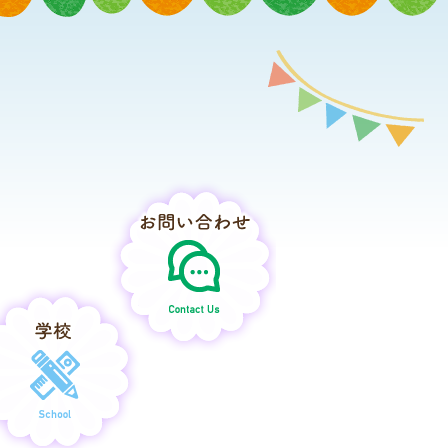
さとこそだて
保育所・認定こども園
お問い合わせ
学校