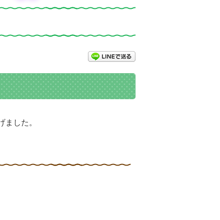
LINEで送る
げました。