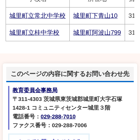
城里町立常北中学校
城里町下青山10
311
城里町立桂中学校
城里町阿波山799
311
このページの内容に関するお問い合わせ先
教育委員会事務局
〒311-4303 茨城県東茨城郡城里町大字石塚
1428‐1 コミュニティセンター城里３階
電話番号：
029-288-7010
ファクス番号：029-288-7006