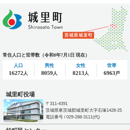
城里町役場
〒311-4391
茨城県東茨城郡城里町大字石塚1428-25
電話番号 / 029-288-3111(代)