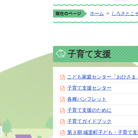
ホーム
>
しろさとこ
子育て支援
こども家庭センター「おひさま
子育て支援センター
各種パンフレット
子育て支援のために
子育てガイドブック
第３期 城里町子ども・子育て