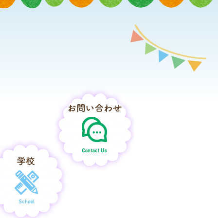
さとこそだて
保育所・認定こども園
お問い合わせ
学校