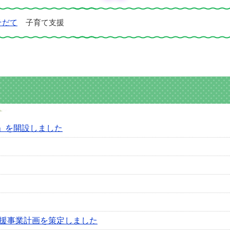
そだて
子育て支援
」を開設しました
支援事業計画を策定しました