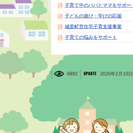
子育て中のパパとママをサポー
子どもの遊び・学びの応援
城里町営住宅子育支援事業
子育ての悩みをサポート
6892
2020年2月10日