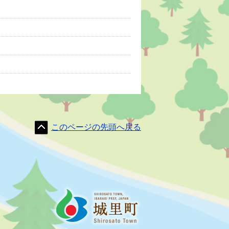
このページの先頭へ戻る
だて
城里町