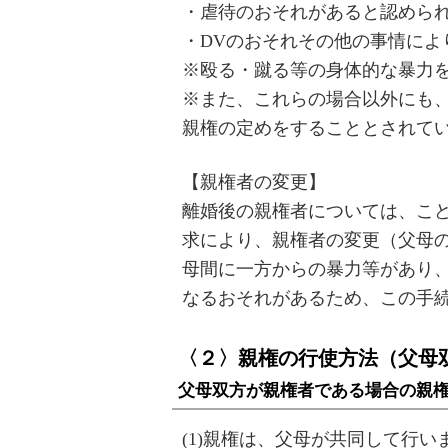
・虐待のおそれがあると認めら
・DVのおそれその他の事情に
※殴る・蹴る等の身体的な暴力を
※また、これらの場合以外にも
親権の定めをすることとされて
【親権者の変更】
離婚後の親権者については、こ
求により、親権者の変更（父母
母間に一方からの暴力等があり
なるおそれがあるため、この手
〈２〉親権の行使方法（父母
父母双方が親権者である場合の親
(1)親権は、父母が共同して行