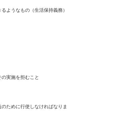
きるようなもの（生活保持義務）
その実施を拒むこと
益のために行使しなければなりま