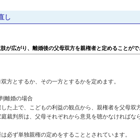
直し
択肢が広がり、離婚後の父母双方を親権者と定めることがで
母双方とするか、その一方とするかを定めます。
判離婚の場合
慮した上で、こどもの利益の観点から、親権者を父母双
家庭裁判所は、父母それぞれから意見を聴かなければな
所は必ず単独親権の定めをすることとされています。