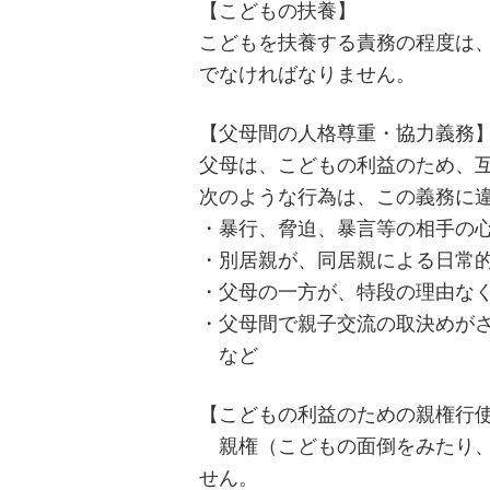
【こどもの扶養】
こどもを扶養する責務の程度は
でなければなりません。
【父母間の人格尊重・協力義務
父母は、こどもの利益のため、
次のような行為は、この義務に
・暴行、脅迫、暴言等の相手の
・別居親が、同居親による日常
・父母の一方が、特段の理由な
・父母間で親子交流の取決めが
など
【こどもの利益のための親権行
親権（こどもの面倒をみたり、
せん。