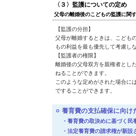
〈３〉監護についての定め
父母の離婚後のこどもの監護に関
【監護の分担】
父母が離婚するときは、こども
もの利益を最も優先して考慮し
【監護者の権限】
離婚後の父母双方を親権者とし
ねることができます。
このような定めがされた場合に
ですることができます。
養育費の支払確保に向け
・養育費の取決めに基づく民
・法定養育費の請求権が新設