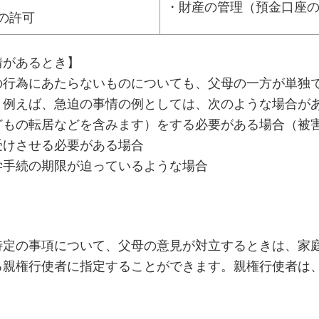
・財産の管理（預金口座
の許可
情があるとき】
の行為にあたらないものについても、父母の一方が単独
、例えば、急迫の事情の例としては、次のような場合が
もの転居などを含みます）をする必要がある場合（被
けさせる必要がある場合
手続の期限が迫っているような場合
特定の事項について、父母の意見が対立するときは、家
る親権行使者に指定することができます。親権行使者は