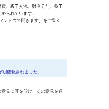
育費、親子交流、財産分与、養子
定められています。
ィンドウで開きます）をご覧く
が明確化されました。
の意見に耳を傾け、その意見を適