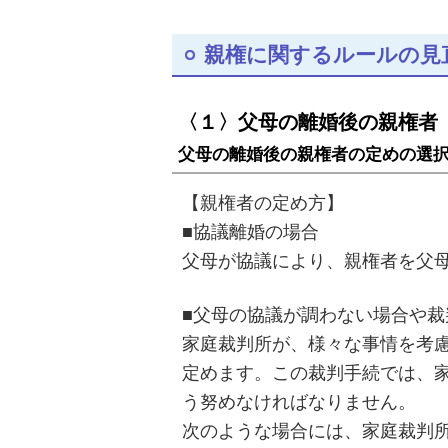
親権に関するルールの見
〈１〉父母の離婚後の親権者
父母の離婚後の親権者の定めの選
【親権者の定め方】
■協議離婚の場合
父母が協議により、親権者を父
■父母の協議が調わない場合や裁
家庭裁判所が、様々な事情を考
定めます。この裁判手続では、
う努めなければなりません。
次のような場合には、家庭裁判