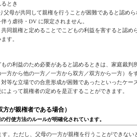
れるとき
より父母が共同して親権を行うことが困難であると認めら
伴う虐待・DV に限定されません。
、共同親権と定めることでこどもの利益を害すると認め
います。
どもの利益のため必要があると認めるときは、家庭裁判
の一方から他の一方／一方から双方／双方から一方）を
、対等な立場での合意形成が困難であったといったケー
続によって親権者の定めを是正することができます。
双方が親権者である場合）
権の行使方法のルールが明確化されています。
います。ただし、父母の一方が親権を行うことができない