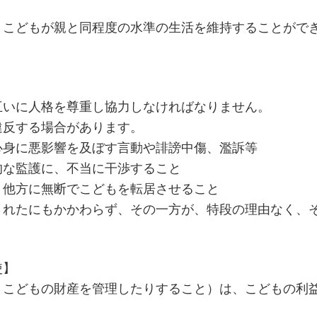
、こどもが親と同程度の水準の生活を維持することがで
】
互いに人格を尊重し協力しなければなりません。
違反する場合があります。
心身に悪影響を及ぼす言動や誹謗中傷、濫訴等
的な監護に、不当に干渉すること
く他方に無断でこどもを転居させること
されたにもかかわらず、その一方が、特段の理由なく、
使】
こどもの財産を管理したりすること）は、こどもの利