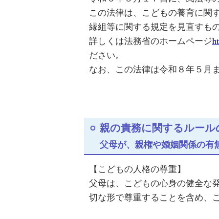
この法律は、こどもの養育に関
縁組等に関する規定を見直すも
詳しくは法務省のホームページ
h
ださい。
なお、この法律は令和８年５月
親の責務に関するルール
父母が、親権や婚姻関係の有
【こどもの人格の尊重】
父母は、こどもの心身の健全な
切な形で尊重することを含め、