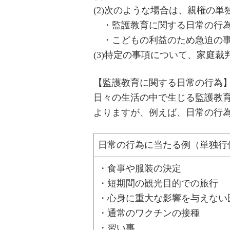
(2)次のような場合は、親権の
・監護教育に関する日常の行為
・こどもの利益のため急迫の事
(3)特定の事項について、家庭
【監護教育に関する日常の行為
日々の生活の中で生じる監護教
よりますが、例えば、日常の行
日常の行為に当たる例（単独行
・食事や服装の決定
・短期間の観光目的での旅行
・心身に重大な影響を与えない
・通常のワクチンの接種
・習い事