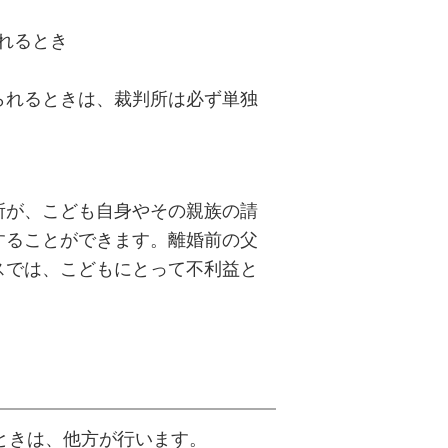
れるとき
られるときは、裁判所は必ず単独
所が、こども自身やその親族の請
することができます。離婚前の父
スでは、こどもにとって不利益と
ときは、他方が行います。