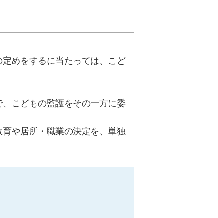
の定めをするに当たっては、こど
で、こどもの監護をその一方に委
教育や居所・職業の決定を、単独
。