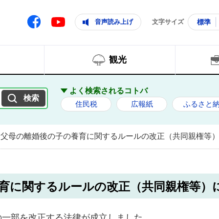
ともに輝く住みよいまち
ムページ
Facebook
音声読み上げ
文字サイズ
標準
Youtube
観光
よく検索されるコトバ
住民税
広報紙
ふるさと
父母の離婚後の子の養育に関するルールの改正（共同親権等
育に関するルールの改正（共同親権等）
の一部を改正する法律が成立しました。