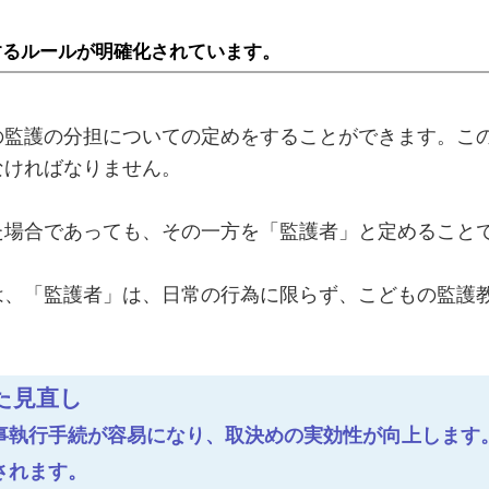
するルールが明確化されています。
の監護の分担についての定めをすることができます。こ
なければなりません。
た場合であっても、その一方を「監護者」と定めること
は、「監護者」は、日常の行為に限らず、こどもの監護
た見直し
事執行手続が容易になり、取決めの実効性が向上します
されます。