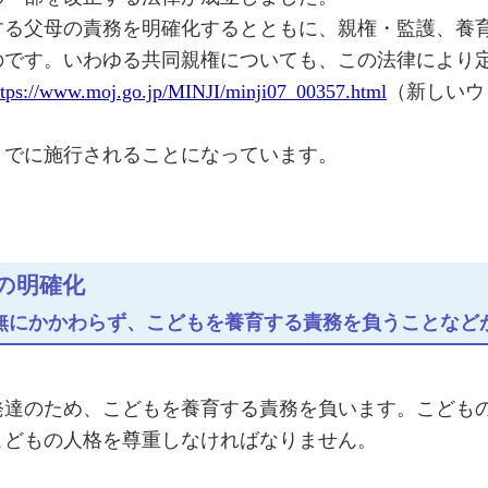
する父母の責務を明確化するとともに、親権・監護、養
のです。いわゆる共同親権についても、この法律により
ttps://www.moj.go.jp/MINJI/minji07_00357.html
（新しいウ
までに施行されることになっています。
の明確化
無にかかわらず、こどもを養育する責務を負うことなど
発達のため、こどもを養育する責務を負います。こども
こどもの人格を尊重しなければなりません。