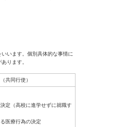
をいいます。個別具体的な事情に
があります。
例（共同行使）
の決定（高校に進学せずに就職す
える医療行為の決定