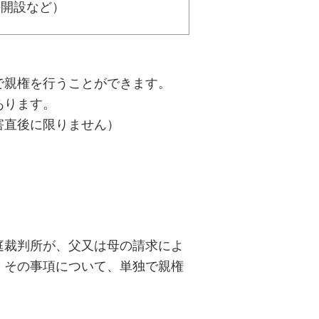
の開設など）
で親権を行うことができます。
あります。
害直後に限りません）
庭裁判所が、父又は母の請求によ
、その事項について、単独で親権