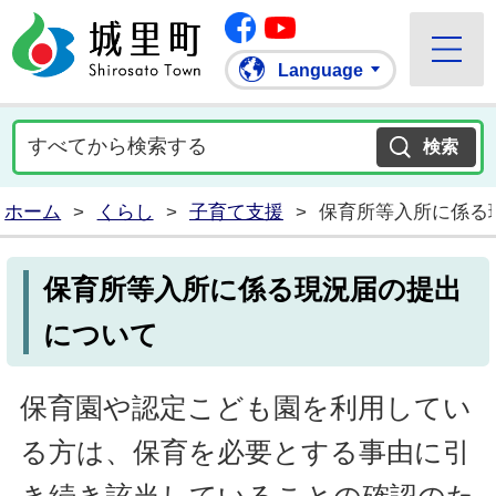
Facebook
城里町ホームページ
""Youtube
Language
ホーム
>
くらし
>
子育て支援
>
保育所等入所に係る
保育所等入所に係る現況届の提出
について
保育園や認定こども園を利用してい
る方は、保育を必要とする事由に引
き続き該当していることの確認のた