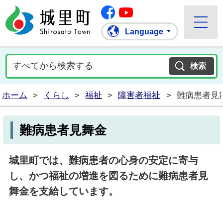
Facebook
城里町ホームページ
""Youtube
Language
ホーム
>
くらし
>
福祉
>
障害者福祉
>
難病患者見
難病患者見舞金
城里町では、
難病患者の心身の安定に寄与
し、かつ福祉の増進を図るために難病患者見
舞金を支給しています。