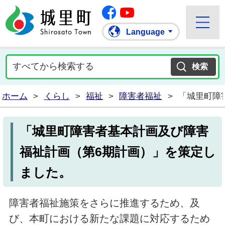
Facebook
城里町ホームページ
""Youtube
Language
ホーム
>
くらし
>
福祉
>
障害者福祉
>
「城里町障
「城里町障害者基本計画及び障害
福祉計画（第6期計画）」を策定し
ました。
障害者福祉施策をさらに推進するため、及
び、本町における新たな課題に対応するため