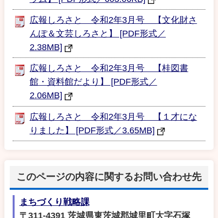
広報しろさと 令和2年3月号 【文化財さ
んぽ＆文芸しろさと】 [PDF形式／
2.38MB]
広報しろさと 令和2年3月号 【桂図書
館・資料館だより】 [PDF形式／
2.06MB]
広報しろさと 令和2年3月号 【１才にな
りました】 [PDF形式／3.65MB]
このページの内容に関するお問い合わせ先
まちづくり戦略課
〒311-4391 茨城県東茨城郡城里町大字石塚