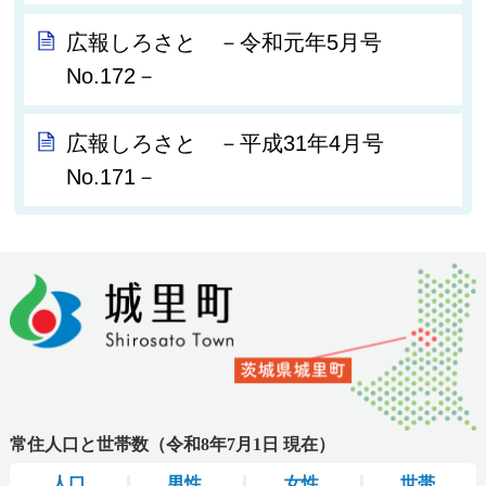
広報しろさと －令和元年5月号
No.172－
広報しろさと －平成31年4月号
No.171－