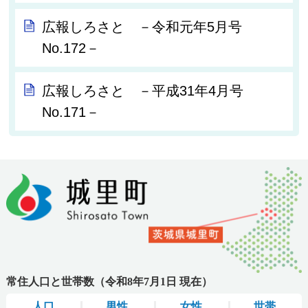
広報しろさと －令和元年5月号
No.172－
広報しろさと －平成31年4月号
No.171－