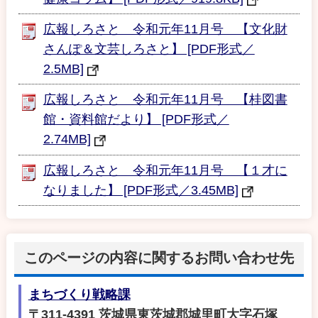
広報しろさと 令和元年11月号 【文化財
さんぽ＆文芸しろさと】 [PDF形式／
2.5MB]
広報しろさと 令和元年11月号 【桂図書
館・資料館だより】 [PDF形式／
2.74MB]
広報しろさと 令和元年11月号 【１才に
なりました】 [PDF形式／3.45MB]
このページの内容に関するお問い合わせ先
まちづくり戦略課
〒311-4391 茨城県東茨城郡城里町大字石塚