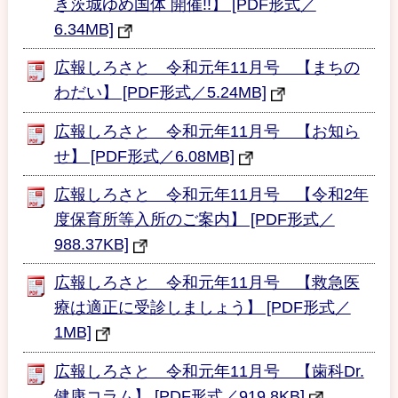
き茨城ゆめ国体 開催!!】 [PDF形式／
6.34MB]
広報しろさと 令和元年11月号 【まちの
わだい】 [PDF形式／5.24MB]
広報しろさと 令和元年11月号 【お知ら
せ】 [PDF形式／6.08MB]
広報しろさと 令和元年11月号 【令和2年
度保育所等入所のご案内】 [PDF形式／
988.37KB]
広報しろさと 令和元年11月号 【救急医
療は適正に受診しましょう】 [PDF形式／
1MB]
広報しろさと 令和元年11月号 【歯科Dr.
健康コラム】 [PDF形式／919.8KB]