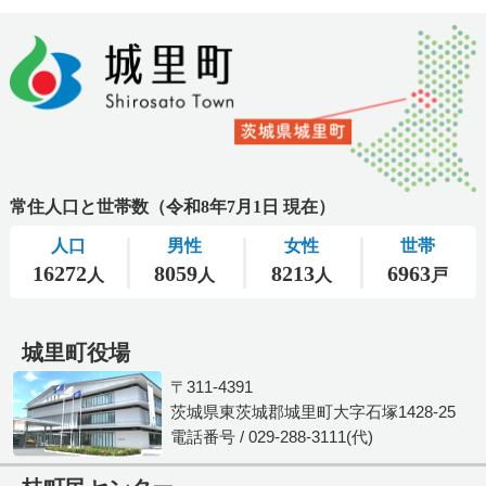
城里町役場
〒311-4391
茨城県東茨城郡城里町大字石塚1428-25
電話番号 / 029-288-3111(代)