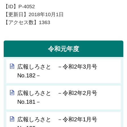
【ID】
P-4052
【更新日】
2018年10月1日
【アクセス数】
1363
令和元年度
広報しろさと －令和2年3月号
No.182－
広報しろさと －令和2年2月号
No.181－
広報しろさと －令和2年1月号