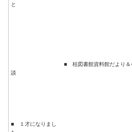
■ 桂図書館資料館だより＆今
■ １才になりまし