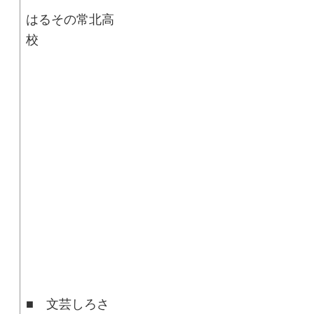
はるその常北高
■ 文芸しろさ