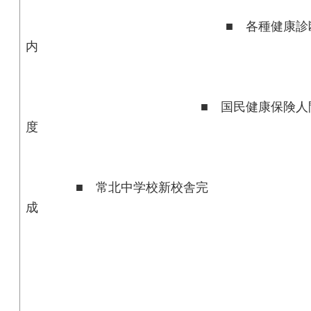
■ 各種健康診断の
■ 国民健康保険人間ドッ
■ 常北中学校新校舎完