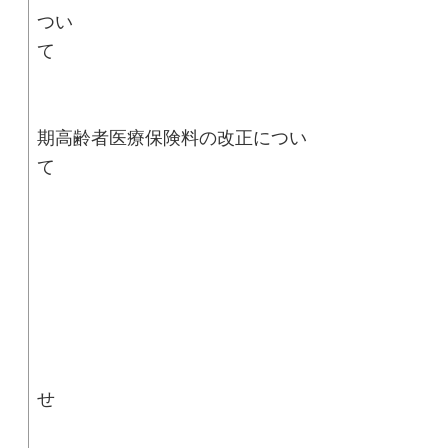
つい
■
期高齢者医療保険料の改正につい
■ お