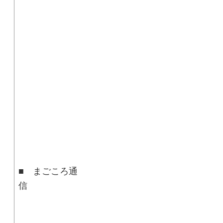
■ まごころ通
■