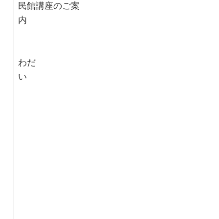
民館講座のご案
■ ま
わだ