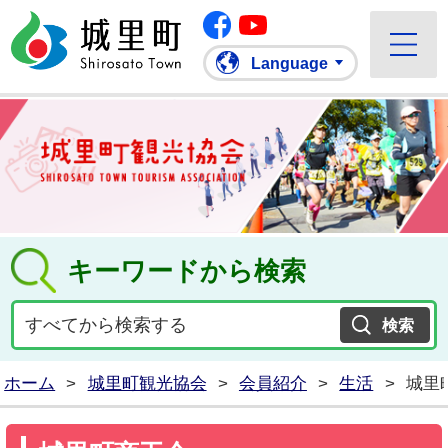
Facebook
城里町ホームページ
""Youtube
Language
キーワードから検索
ホーム
>
城里町観光協会
>
会員紹介
>
生活
>
城里