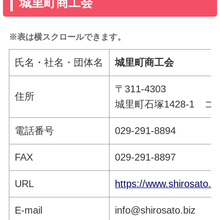
城里町商工会
※表は横スクロールできます。
氏名・社名・団体名
城里町商工会
〒311-4303
住所
城里町石塚1428-1 
電話番号
029-291-8894
FAX
029-291-8897
URL
https://www.shirosato.bi
E-mail
info@shirosato.biz