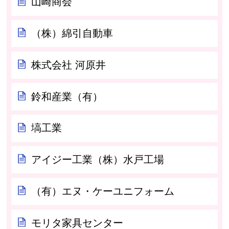
山崎商会
（株）綿引自動車
株式会社 河原井
鈴和産業（有）
塙工業
アイジー工業（株）水戸工場
（有）エヌ・ケーユニフォーム
モリタ家具センター