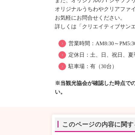
また、オリジナルのＴシャツプ
オリジナルうちわやクリアファ
お気軽にお問合せください。
詳しくは「クリエイティブサン
営業時間：AM8:30～PM5:3
定休日：土、日、祝日、夏
駐車場：有（30台）
※当観光協会が確認した時点で
い。
このページの内容に関す