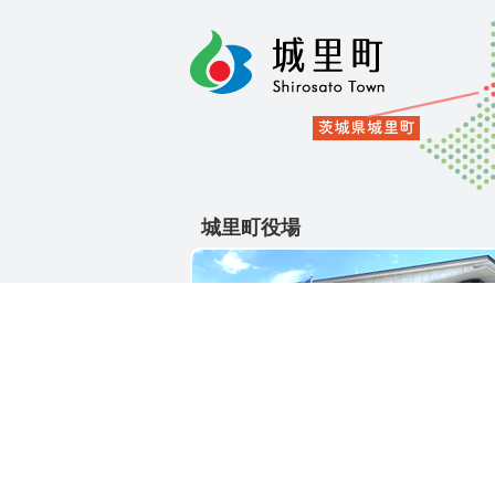
城里町役場
〒311-4391
茨城県東茨城郡城里町大字石塚1428-2