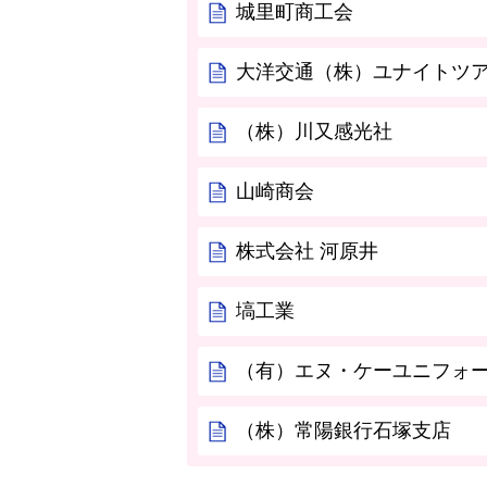
城里町商工会
大洋交通（株）ユナイトツ
（株）川又感光社
山崎商会
株式会社 河原井
塙工業
（有）エヌ・ケーユニフォ
（株）常陽銀行石塚支店