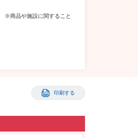
略課内 ※商品や施設に関すること
印刷する