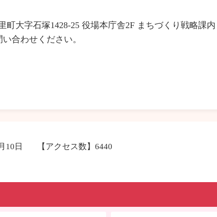
郡城里町大字石塚1428-25 役場本庁舎2F まちづくり戦
問い合わせください。
2月10日
【アクセス数】
6440