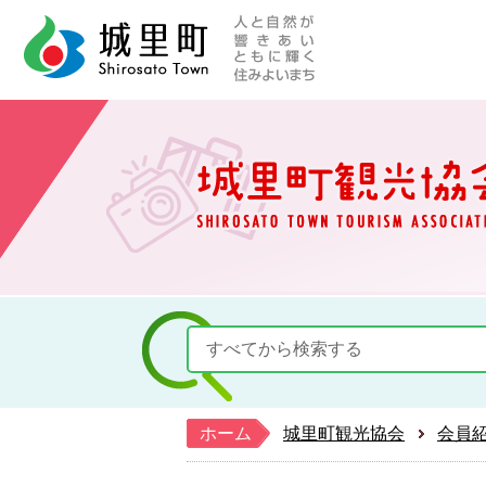
人と自然が響きあい
城里町ホー
ホーム
城里町観光協会
会員