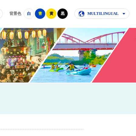
背景色
白
青
黄
黒
MULTILINGUAL