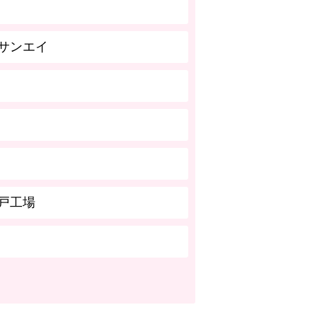
サンエイ
戸工場