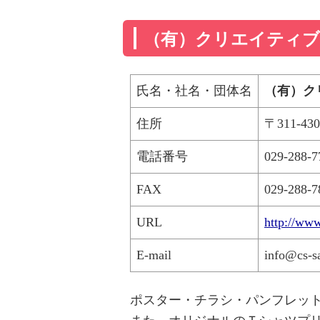
（有）クリエイティ
氏名・社名・団体名
（有）ク
住所
〒311-43
電話番号
029-288-7
FAX
029-288-7
URL
http://www
E-mail
info@cs-sa
ポスター・チラシ・パンフレッ