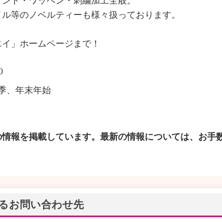
リント・ワッペン・刺繍加工全般。
イル等のノベルティーも様々扱っております。
エイ」ホームページまで！
0
季、年末年始
の情報を掲載しています。最新の情報については、お手
るお問い合わせ先