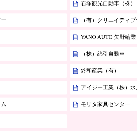
石塚観光自動車（株）
アー
（有）クリエイティブ
YANO AUTO 矢野輪業
（株）綿引自動車
鈴和産業（有）
アイジー工業（株）水
ーム
モリタ家具センター