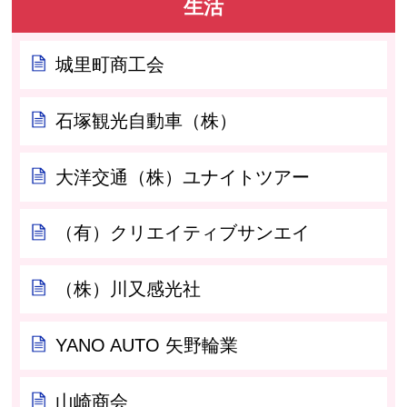
生活
城里町商工会
石塚観光自動車（株）
大洋交通（株）ユナイトツアー
（有）クリエイティブサンエイ
（株）川又感光社
YANO AUTO 矢野輪業
山崎商会