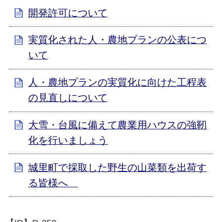
開発許可について
実質化された人・農地プランの公表につ
いて
人・農地プランの実質化に向けた工程表
の見直しについて
大雪・台風に備えて農業用ハウスの強靭
化を行いましょう
城里町で採取した野生の山菜類を出荷す
る皆様へ