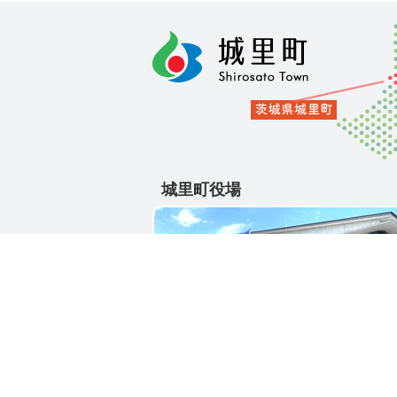
城里町役場
〒311-4391