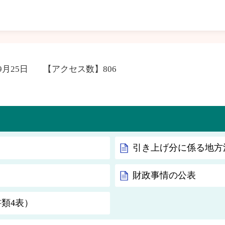
9月25日
【アクセス数】
806
引き上げ分に係る地方
財政事情の公表
類4表）