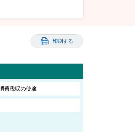
印刷する
消費税収の使途