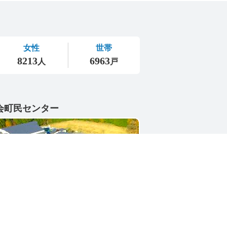
会町民センター
1-4402