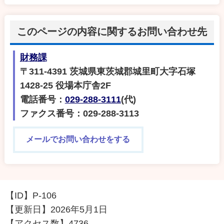
このページの内容に関するお問い合わせ先
財務課
〒311-4391 茨城県東茨城郡城里町大字石塚
1428-25 役場本庁舎2F
電話番号：
029-288-3111
(代)
ファクス番号：029-288-3113
メールでお問い合わせをする
【ID】
P-106
【更新日】
2026年5月1日
【アクセス数】
4736