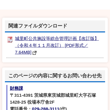
関連ファイルダウンロード
城里町公共施設等総合管理計画【改訂版】
（令和４年１１月改訂） [PDF形式／
7.64MB]
このページの内容に関するお問い合わせ先
財務課
〒311-4391 茨城県東茨城郡城里町大字石塚
1428-25 役場本庁舎2F
電話番号：
029-288-3111
(代)