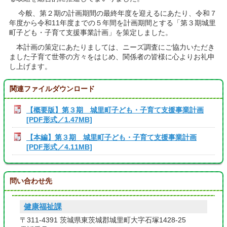
今般、第２期の計画期間の最終年度を迎えるにあたり、令和７
年度から令和11年度までの５年間を計画期間とする「第３期城里
町子ども・子育て支援事業計画」を策定しました。
本計画の策定にあたりましては、ニーズ調査にご協力いただき
ました子育て世帯の方々をはじめ、関係者の皆様に心よりお礼申
し上げます。
関連ファイルダウンロード
【概要版】第３期 城里町子ども・子育て支援事業計画
[PDF形式／1.47MB]
【本編】第３期 城里町子ども・子育て支援事業計画
[PDF形式／4.11MB]
問い合わせ先
健康福祉課
〒311-4391 茨城県東茨城郡城里町大字石塚1428-25