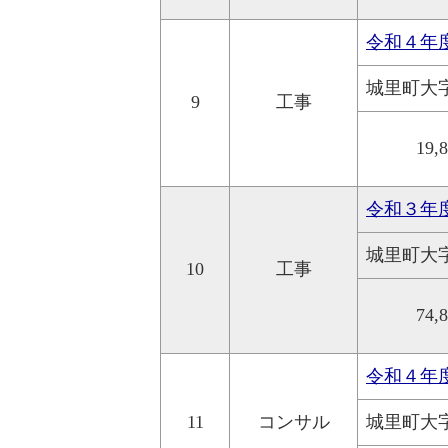
令和４年
城里町大
9
工事
19,
令和３年
城里町大
10
工事
74,
令和４年
11
コンサル
城里町大