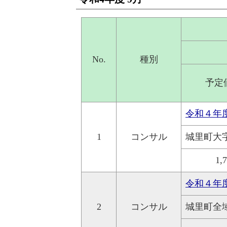
No.
種別
予定
令和４年
1
コンサル
城里町大
1,
令和４年
2
コンサル
城里町全