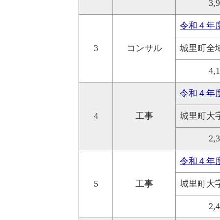
3,
令和４年
3
コンサル
城里町全
4,
令和４年
4
工事
城里町大
2,
令和４年
5
工事
城里町大
2,