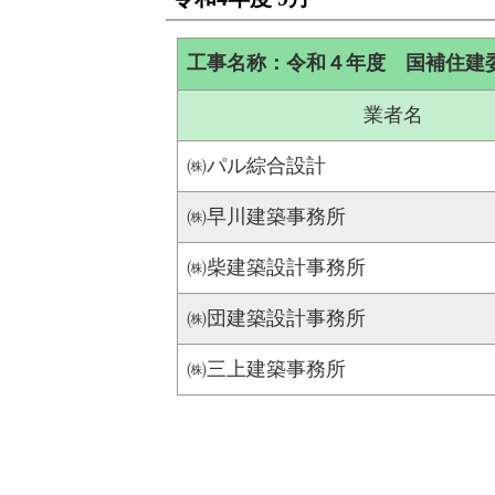
工事名称：令和４年度 国補住建
業者名
㈱パル綜合設計
㈱早川建築事務所
㈱柴建築設計事務所
㈱団建築設計事務所
㈱三上建築事務所