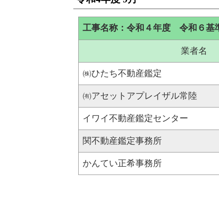
工事名称：令和４年度 令和６基
業者名
㈱ひたち不動産鑑定
㈲アセットアプレイザル常陸
イワイ不動産鑑定センター
関不動産鑑定事務所
かんてい正希事務所