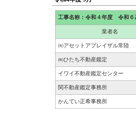
工事名称：令和４年度 令和６
業者名
㈲アセットアプレイザル常陸
㈱ひたち不動産鑑定
イワイ不動産鑑定センター
関不動産鑑定事務所
かんてい正希事務所