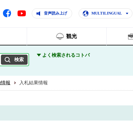
ともに輝く住みよいまち
ムページ
Facebook
音声読み上げ
MULTILINGUAL
Youtube
観光
よく検索されるコトバ
約情報
入札結果情報