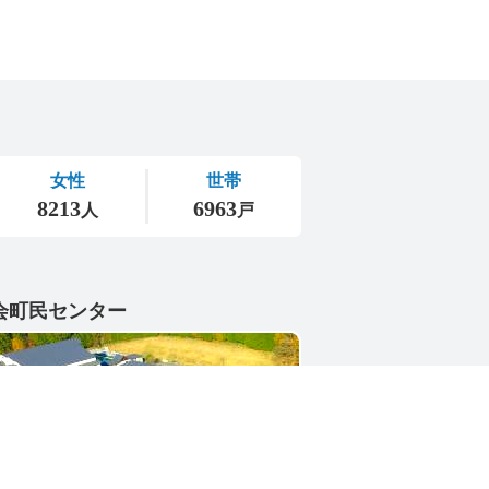
会町民センター