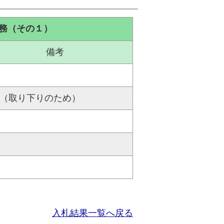
務（その１）
備考
（取り下りのため）
入札結果一覧へ戻る