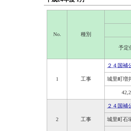
No.
種別
予定
２４国補
1
工事
城里町増
42,
２４国補
2
工事
城里町石