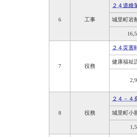
２４道維
6
工事
城里町岩
16,
２４災害
健康福祉
7
役務
2,
２４－４
8
役務
城里町小
1,