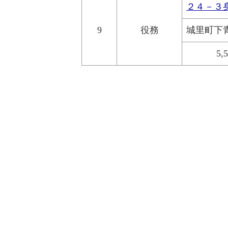
２４－３
9
役務
城里町下
5,