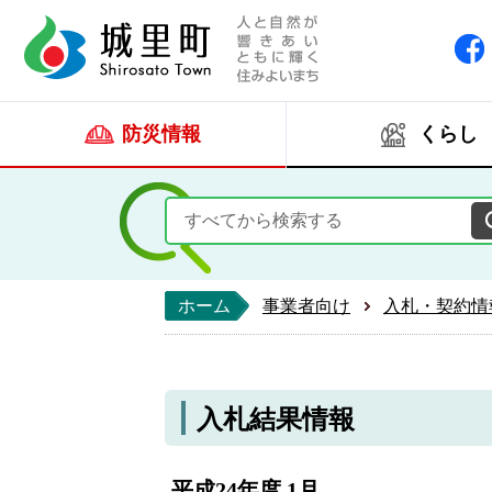
人と自然が響きあい
城里町ホー
防災情報
くらし
ホーム
事業者向け
入札・契約情
入札結果情報
平成24年度 1月