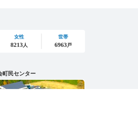
会町民センター