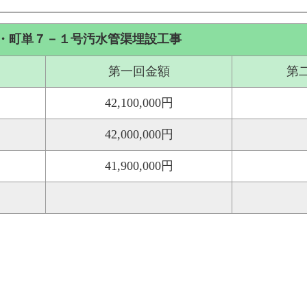
・町単７－１号汚水管渠埋設工事
第一回金額
第
42,100,000円
42,000,000円
41,900,000円