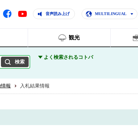
ともに輝く住みよいまち
ムページ
Facebook
音声読み上げ
MULTILINGUAL
Youtube
観光
よく検索されるコトバ
約情報
入札結果情報