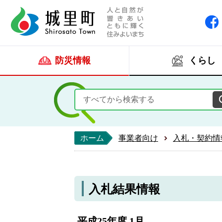
人と自然が響きあい
城里町ホー
防災情報
くらし
ホーム
事業者向け
入札・契約情
入札結果情報
平成25年度 1月