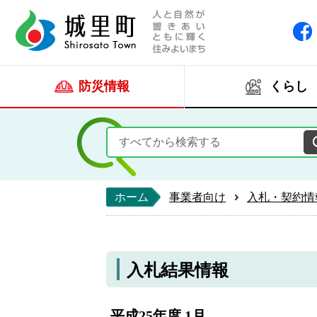
人と自然が響きあい
城里町ホー
防災情報
くらし
ホーム
事業者向け
入札・契約情
入札結果情報
平成25年度 1月