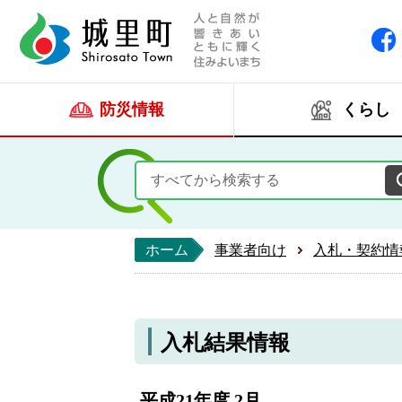
人と自然が響きあい
城里町ホー
防災情報
くらし
ホーム
事業者向け
入札・契約情
入札結果情報
平成21年度 2月