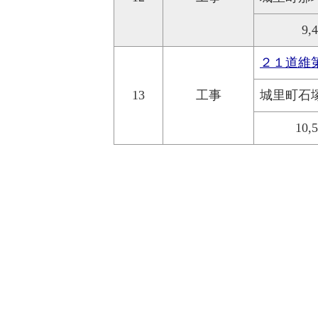
9,
２１道維
13
工事
城里町石
10,