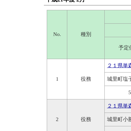
No.
種別
予定
２１県単
1
役務
城里町塩
２１県単
2
役務
城里町小