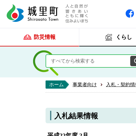
人と自然が響きあい
城里町ホー
防災情報
くらし
ホーム
事業者向け
入札・契約情
入札結果情報
平成22年度 2月