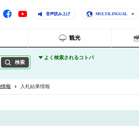
ともに輝く住みよいまち
ムページ
Facebook
音声読み上げ
MULTILINGUAL
Youtube
観光
よく検索されるコトバ
約情報
入札結果情報