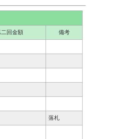
第二回金額
備考
落札