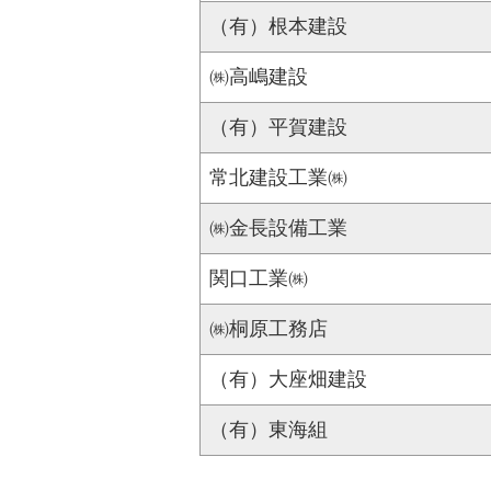
（有）根本建設
㈱高嶋建設
（有）平賀建設
常北建設工業㈱
㈱金長設備工業
関口工業㈱
㈱桐原工務店
（有）大座畑建設
（有）東海組