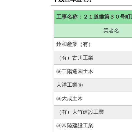
工事名称：２１道維第３０号町
業者名
鈴和産業（有）
（有）古川工業
㈱三陽造園土木
大洋工業㈱
㈱大成土木
（有）大竹建設工業
㈱常陸建設工業