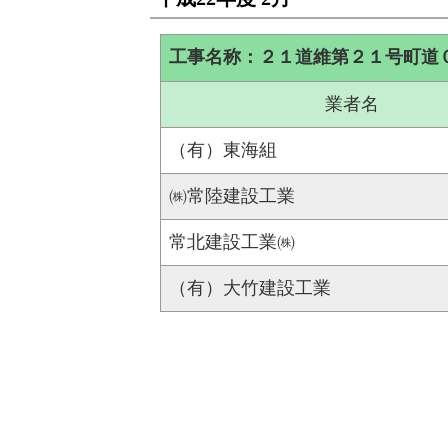
工事名称：２１道維第２１号町道
業者名
（有）東海組
㈱常陸建設工業
常北建設工業㈱
（有）大竹建設工業