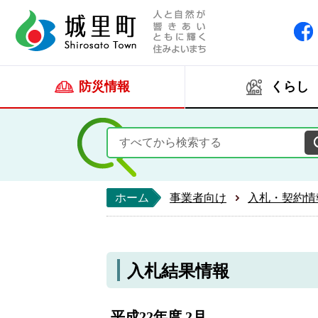
人と自然が響きあい
城里町ホー
防災情報
くらし
ホーム
事業者向け
入札・契約情
入札結果情報
平成22年度 2月