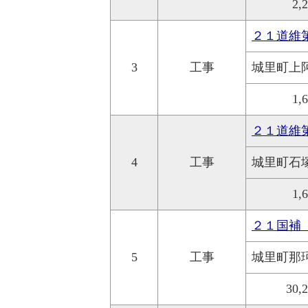
2,
２１道維
3
工事
城里町上
1,
２１道維
4
工事
城里町石
1,
２１国補
5
工事
城里町那
30,