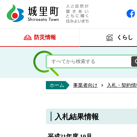
人と自然が響きあい
城里町ホー
防災情報
くらし
ホーム
事業者向け
入札・契約情
入札結果情報
平成21年度 10月