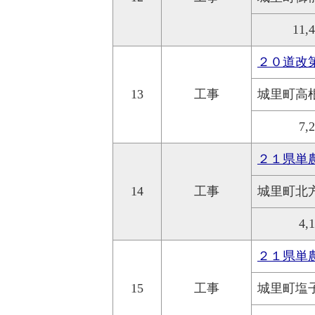
11,
２０道改
13
工事
城里町高
7,
２１県単
14
工事
城里町北
4,
２１県単
15
工事
城里町塩