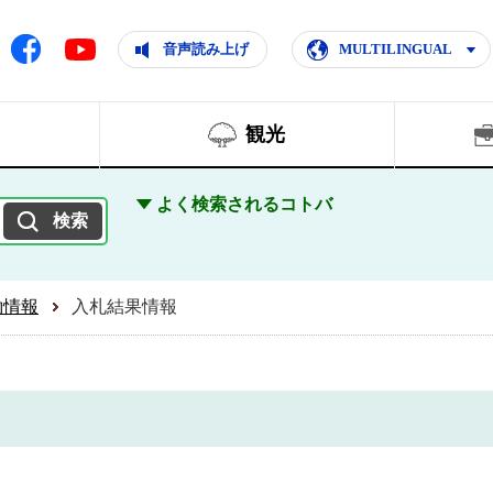
ともに輝く住みよいまち
ムページ
Facebook
音声読み上げ
MULTILINGUAL
Youtube
観光
よく検索されるコトバ
約情報
入札結果情報