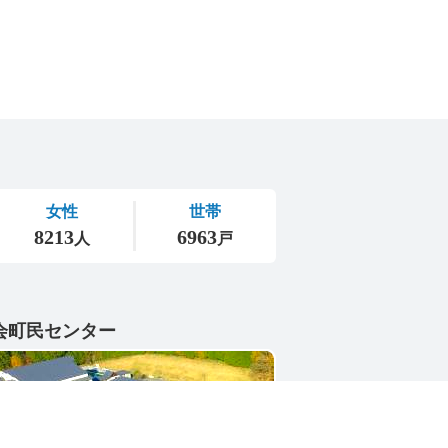
会町民センター