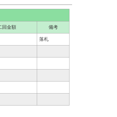
二回金額
備考
落札