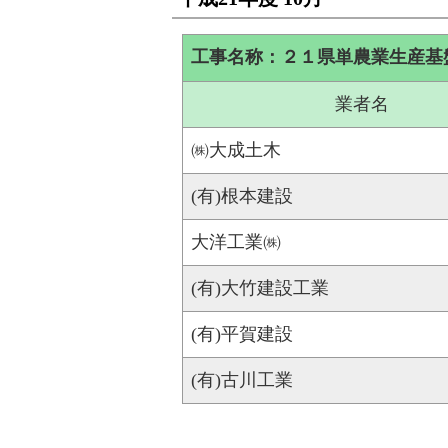
工事名称：２１県単農業生産基
業者名
㈱大成土木
(有)根本建設
大洋工業㈱
(有)大竹建設工業
(有)平賀建設
(有)古川工業