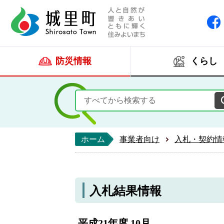
人と自然が響きあい
城里町ホー
防災情報
くらし
ホーム
事業者向け
入札・契約情
入札結果情報
平成21年度 10月