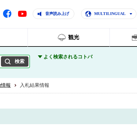
ともに輝く住みよいまち
ムページ
Facebook
音声読み上げ
MULTILINGUAL
Youtube
観光
よく検索されるコトバ
約情報
入札結果情報