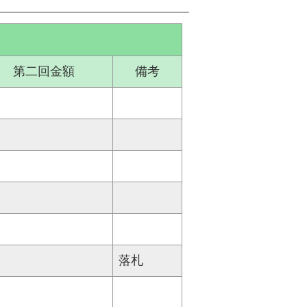
第二回金額
備考
落札