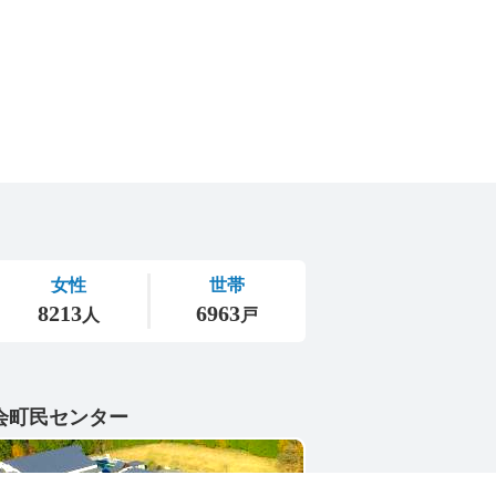
会町民センター