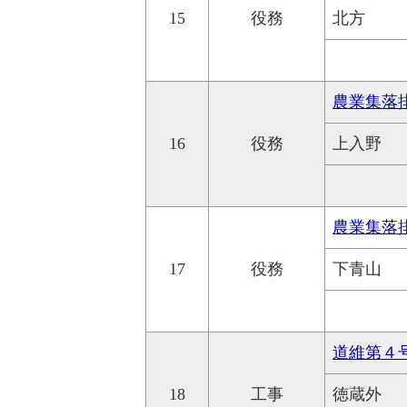
15
役務
北方
農業集落
16
役務
上入野
農業集落
17
役務
下青山
道維第４
18
工事
徳蔵外