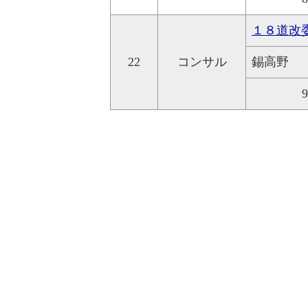
１８道改
22
コンサル
錫高野