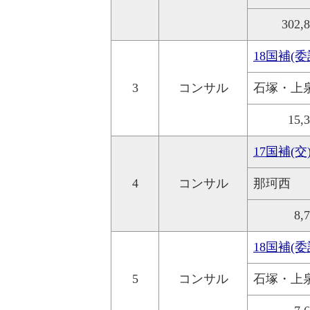
302,
18国補(
3
コンサル
石塚・上
15,
17国補(
4
コンサル
那珂西
8,
18国補(
5
コンサル
石塚・上