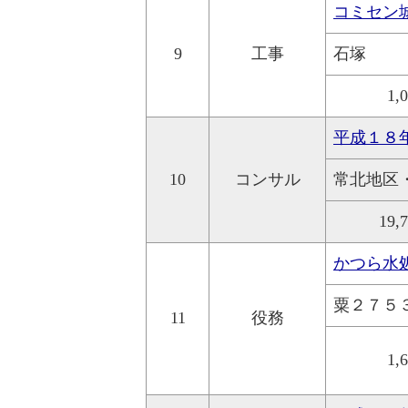
コミセン
9
工事
石塚
1,
平成１８
10
コンサル
常北地区
19,
かつら水
粟２７５
11
役務
1,