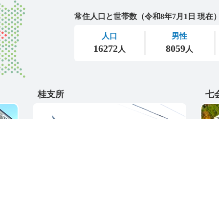
城里町
桂支所
七
〒311-4595
〒31
5
茨城県東茨城郡城里町大字阿波山176
茨城