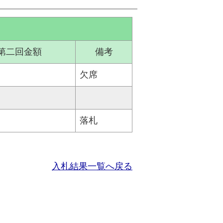
第二回金額
備考
欠席
落札
入札結果一覧へ戻る