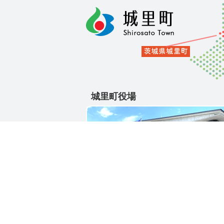
城里町役場
〒311-4391
茨城県東茨城郡城里町大字石塚1428-2