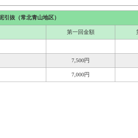
泥引抜（常北青山地区）
第一回金額
7,500円
7,000円