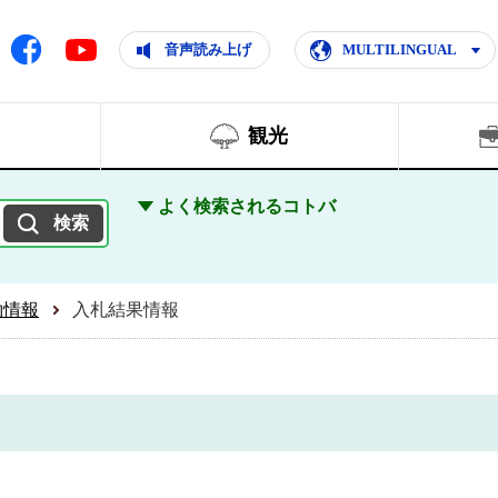
ともに輝く住みよいまち
ムページ
Facebook
音声読み上げ
MULTILINGUAL
Youtube
観光
よく検索されるコトバ
約情報
入札結果情報