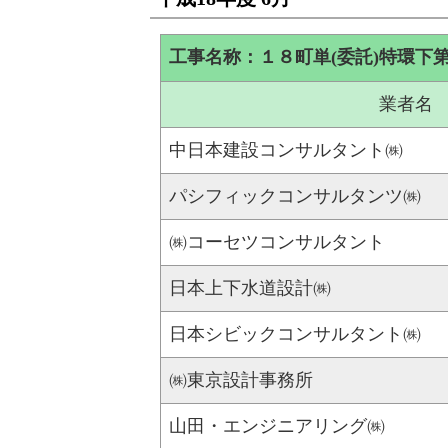
工事名称：１８町単(委託)特環下
業者名
中日本建設コンサルタント㈱
パシフィックコンサルタンツ㈱
㈱コーセツコンサルタント
日本上下水道設計㈱
日本シビックコンサルタント㈱
㈱東京設計事務所
山田・エンジニアリング㈱