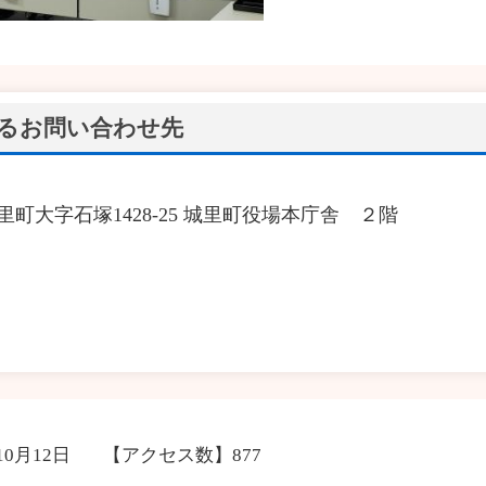
るお問い合わせ先
城里町大字石塚1428‐25 城里町役場本庁舎 ２階
10月12日
【アクセス数】
877