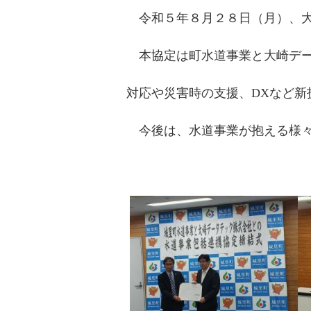
令和５年８月２８日（月）、大
本協定は町水道事業と大崎デー
対応や災害時の支援、DXなど新
今後は、水道事業が抱える様々