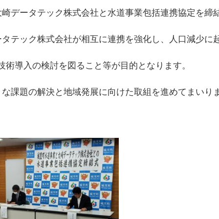
崎データテック株式会社と水道事業包括連携協定を締
タテック株式会社が相互に連携を強化し、人口減少に
技術導入の検討を図ること等が目的となります。
な課題の解決と地域発展に向けた取組を進めてまいり