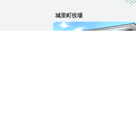
城里町役場
〒311-4391
茨城県東茨城郡城里町大字石塚1428-2
電話番号 / 029-288-3111(代)
お問い合わせ
リン