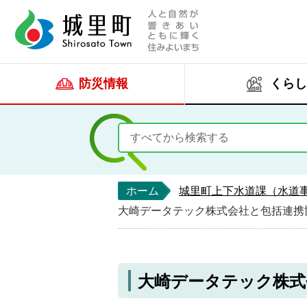
人と自然が響きあい
城里町ホー
防災情報
くらし
ホーム
城里町上下水道課（水道
大崎データテック株式会社と包括連携
大崎データテック株式