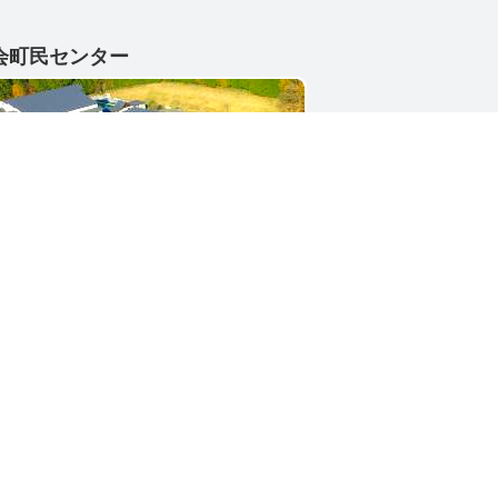
会町民センター
1-4402
県東茨城郡城里町大字小勝2268-3
号 / 0296-88-3111
シー
サイトマップ