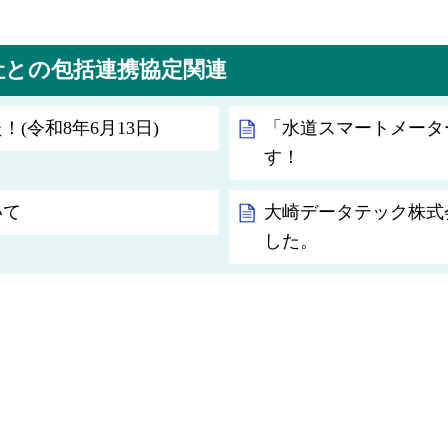
社との包括連携協定関連
(令和8年6月13日)
「水道スマートメータ
す！
いて
大崎データテック株式
した。