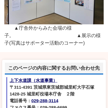
▲庁舎外からみた会場の様
子。 ▲展示の様
子(写真はサポーター活動のコーナー)
このページの内容に関するお問い合わせ先
上下水道課（水道事業）
〒311-4391 茨城県東茨城郡城里町大字石塚
1428‐25 城里町役場本庁舎 ２階
電話番号：
029-288-3114
ファクス番号：029-288-6699