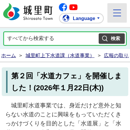
Facebook
城里町ホームページ
""Youtube
Language
ホーム
>
城里町上下水道課（水道事業）
>
広報の取り
第２回「水道カフェ」を開催しま
した！(2026年１月22日(木))
城里町水道事業では、身近だけど意外と知
らない水道のことに興味をもっていただくき
っかけづくりを目的とした「水道展」と「水