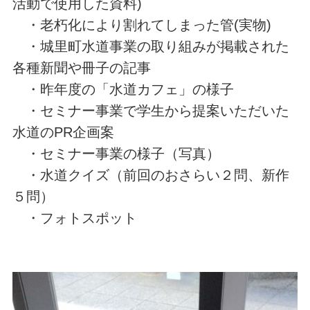
活動で使用した資料)
・老朽化により割れてしまった管(実物)
・城里町水道事業の取り組みが掲載された
各種新聞や冊子の記事
・昨年度の「水道カフェ」の様子
・セミナー事業で学生から提案いただいた
水道のPR企画案
・セミナー事業の様子（写真）
・水道クイズ（前回のおさらい２問、新作
５問）
・フォトスポット