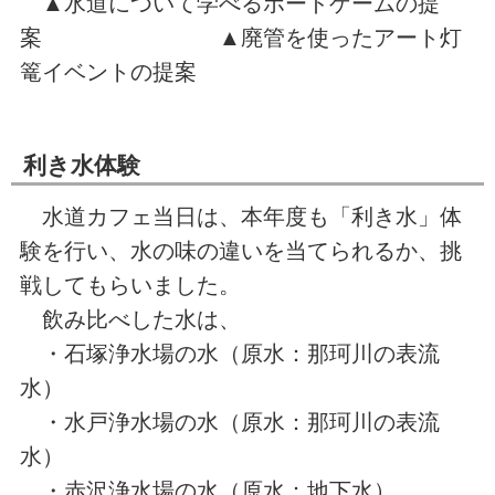
▲水道について学べるボードゲームの提
案 ▲廃管を使ったアート灯
篭イベントの提案
利き水体験
水道カフェ当日は、本年度も「利き水」体
験を行い、水の味の違いを当てられるか、挑
戦してもらいました。
飲み比べした水は、
・石塚浄水場の水（原水：那珂川の表流
水）
・水戸浄水場の水（原水：那珂川の表流
水）
・赤沢浄水場の水（原水：地下水）