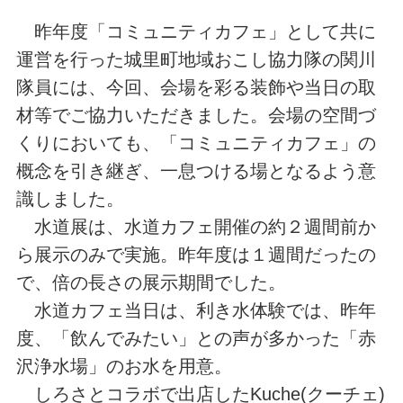
昨年度「コミュニティカフェ」として共に
運営を行った城里町地域おこし協力隊の関川
隊員には、今回、会場を彩る装飾や当日の取
材等でご協力いただきました。会場の空間づ
くりにおいても、「コミュニティカフェ」の
概念を引き継ぎ、一息つける場となるよう意
識しました。
水道展は、水道カフェ開催の約２週間前か
ら展示のみで実施。昨年度は１週間だったの
で、倍の長さの展示期間でした。
水道カフェ当日は、利き水体験では、昨年
度、「飲んでみたい」との声が多かった「赤
沢浄水場」のお水を用意。
しろさとコラボで出店したKuche(クーチェ)