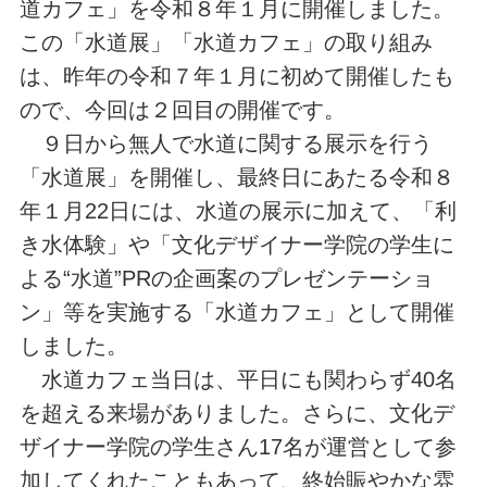
道カフェ」を令和８年１月に開催しました。
この「水道展」「水道カフェ」の取り組み
は、昨年の令和７年１月に初めて開催したも
ので、今回は２回目の開催です。
９日から無人で水道に関する展示を行う
「水道展」を開催し、最終日にあたる令和８
年１月22日には、水道の展示に加えて、「利
き水体験」や「文化デザイナー学院の学生に
よる“水道”PRの企画案のプレゼンテーショ
ン」等を実施する「水道カフェ」として開催
しました。
水道カフェ当日は、平日にも関わらず40名
を超える来場がありました。さらに、文化デ
ザイナー学院の学生さん17名が運営として参
加してくれたこともあって、終始賑やかな雰