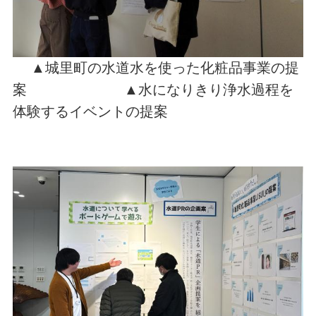
▲城里町の水道水を使った化粧品事業の提
案 ▲水になりきり浄水過程を
体験するイベントの提案