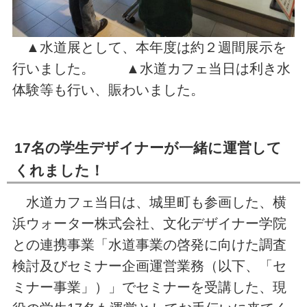
▲水道展として、本年度は約２週間展示を
行いました。 ▲水道カフェ当日は利き水
体験等も行い、賑わいました。
17名の学生デザイナーが一緒に運営して
くれました！
水道カフェ当日は、城里町も参画した、横
浜ウォーター株式会社、文化デザイナー学院
との連携事業「水道事業の啓発に向けた調査
検討及びセミナー企画運営業務（以下、「セ
ミナー事業」）」でセミナーを受講した、現