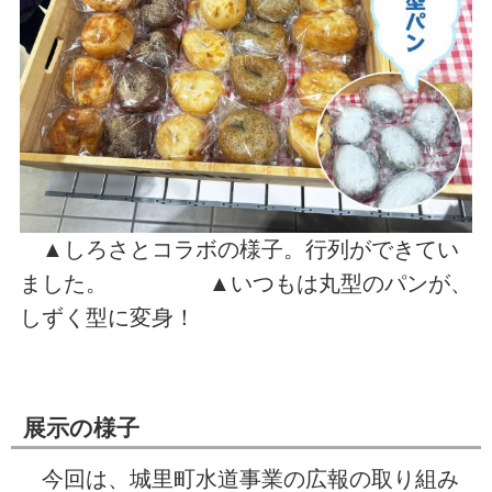
▲しろさとコラボの様子。行列ができてい
ました。 ▲いつもは丸型のパンが、
しずく型に変身！
展示の様子
今回は、城里町水道事業の広報の取り組み