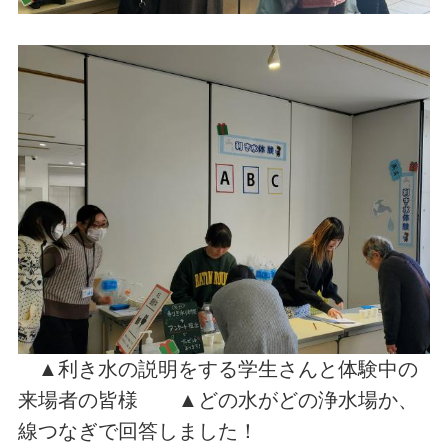
▲利き水の説明をする学生さんと体験中の
来場者の皆様 ▲どの水がどの浄水場か、
線つなぎで回答しました！