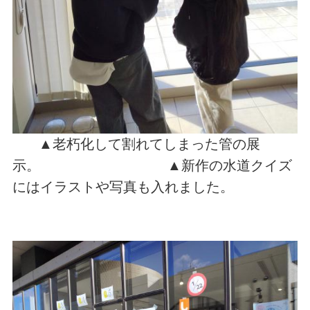
▲老朽化して割れてしまった管の展
示。 ▲新作の水道クイズ
にはイラストや写真も入れました。