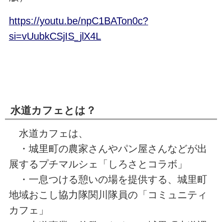
https://youtu.be/npC1BATon0c?
si=vUubkCSjIS_jlX4L
水道カフェとは？
水道カフェは、
・城里町の農家さんやパン屋さんなどが出
展するプチマルシェ「しろさとコラボ」
・一息つける憩いの場を提供する、城里町
地域おこし協力隊関川隊員の「コミュニティ
カフェ」