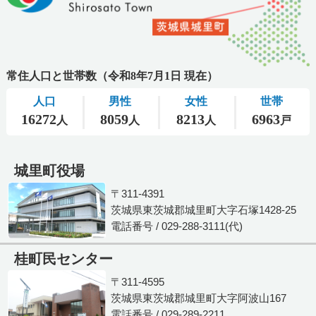
城里町役場
〒311-4391
茨城県東茨城郡城里町大字石塚1428-25
電話番号 / 029-288-3111(代)
桂町民センター
〒311-4595
茨城県東茨城郡城里町大字阿波山167
電話番号 / 029-289-2211