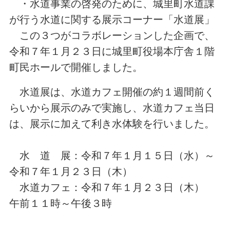
・水道事業の啓発のために、城里町水道課
が行う水道に関する展示コーナー「水道展」
この３つがコラボレーションした企画で、
令和７年１月２３日に城里町役場本庁舎１階
町民ホールで開催しました。
水道展は、水道カフェ開催の約１週間前く
らいから展示のみで実施し、水道カフェ当日
は、展示に加えて利き水体験を行いました。
水 道 展：令和７年１月１５日（水）～
令和７年１月２３日（木）
水道カフェ：令和７年１月２３日（木）
午前１１時～午後３時