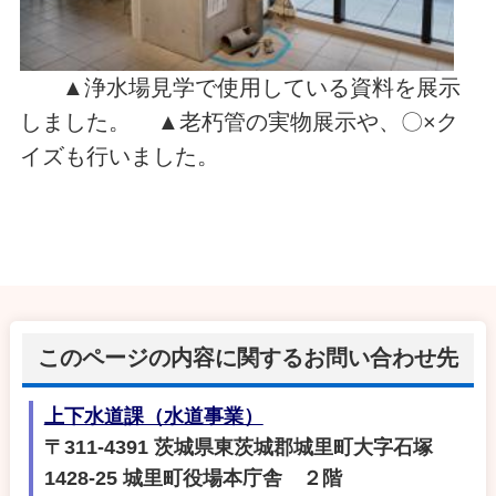
▲浄水場見学で使用している資料を展示
しました。 ▲老朽管の実物展示や、〇×ク
イズも行いました。
このページの内容に関するお問い合わせ先
上下水道課（水道事業）
〒311-4391 茨城県東茨城郡城里町大字石塚
1428‐25 城里町役場本庁舎 ２階