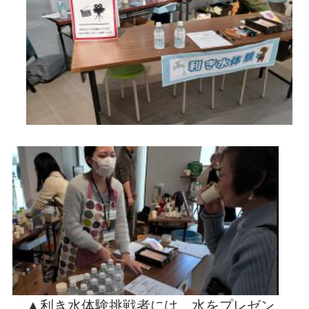
▲利き水体験挑戦者には、水をプレゼン