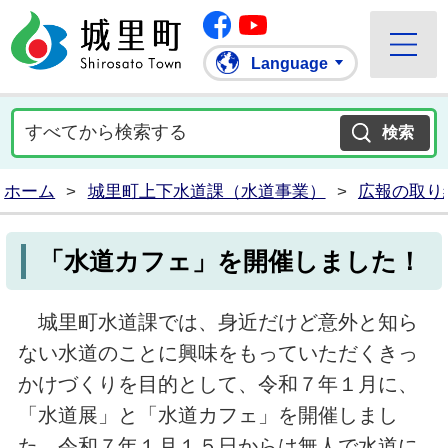
Facebook
城里町ホームページ
""Youtube
Language
ホーム
>
城里町上下水道課（水道事業）
>
広報の取り
「水道カフェ」を開催しました！
城里町水道課では、身近だけど意外と知ら
ない水道のことに興味をもっていただくきっ
かけづくりを目的として、令和７年１月に、
「水道展」と「水道カフェ」を開催しまし
た。令和７年１月１５日からは無人で水道に