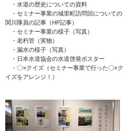
・水道の歴史についての資料
・セミナー事業の城里町訪問回についての
関川隊員の記事（HP記事）
・セミナー事業の様子（写真）
・老朽管（実物）
・漏水の様子（写真）
・日本水道協会の水道啓発ポスター
・〇×クイズ（セミナー事業で行った〇×ク
イズをアレンジ！）