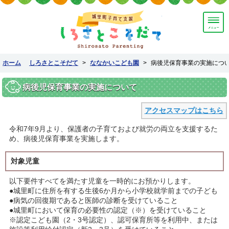
しろさとこそだて
ホーム
しろさとこそだて
>
ななかいこども園
>
病後児保育事業の実施につ
病後児保育事業の実施について
アクセスマップはこちら
令和7年9月より、保護者の子育ておよび就労の両立を支援するた
め、病後児保育事業を実施します。
対象児童
以下要件すべてを満たす児童を一時的にお預かりします。
●城里町に住所を有する生後6か月から小学校就学前までの子ども
●病気の回復期であると医師の診断を受けていること
●城里町において保育の必要性の認定（※）を受けていること
※認定こども園（2・3号認定）、認可保育所等を利用中、または