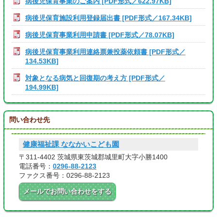
病後児保育事業のご案内 [PDF形式／622.97KB]
病後児保育施設利用登録届出書 [PDF形式／167.34KB]
病後児保育事業利用申請書 [PDF形式／78.07KB]
病後児保育事業利用連絡票兼投薬依頼書 [PDF形式／
134.53KB]
対象となる病気と回復期の考え方 [PDF形式／
194.99KB]
問い合わせ先
健康福祉課 ななかいこども園
〒311-4402 茨城県東茨城郡城里町大字小勝1400
電話番号：
0296-88-2123
ファクス番号：0296-88-2123
メールでお問い合わせをする