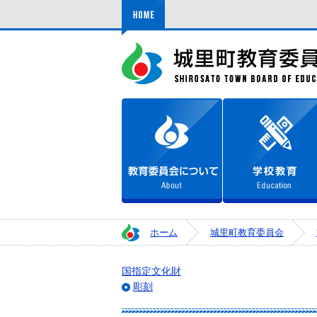
ホーム
教育委員会について
ホーム
城里町教育委員会
国指定文化財
彫刻