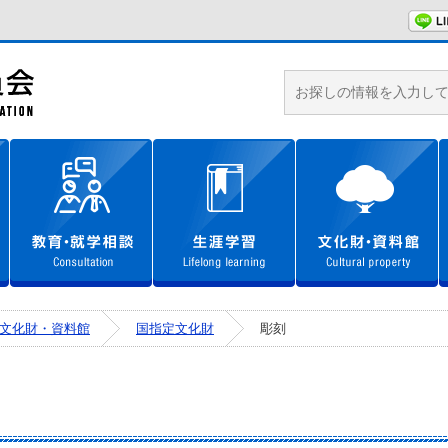
城里町教育委員会ホームページ
学校教育
教育・就学相談
生涯学習
文化財・資料館
国指定文化財
彫刻