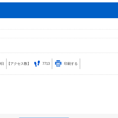
9日
【アクセス数】
7713
印刷する