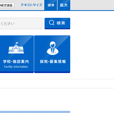
文字サイズを標準
文字サイズを拡大
LINEで送る
文字サイズ
文化財・資料館
学校・施設案内
採用・募集情報