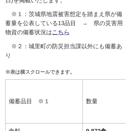
日)を掲載いたします。
※１：茨城県地震被害想定を踏まえ県が備
蓄量を公表している13品目 → 県の災害用
物資の備蓄状況は
こちら
※２：城里町の防災担当課以外にも備蓄あ
り
※表は横スクロールできます。
備蓄品目 ※１
数