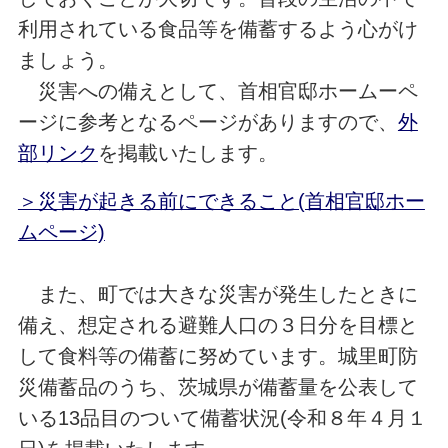
利用されている食品等を備蓄するよう心がけ
ましょう。
災害への備えとして、首相官邸ホームーペ
ージに参考となるページがありますので、
外
部リンク
を掲載いたします。
＞災害が起きる前にできること(首相官邸ホー
ムページ)
また、町では大きな災害が発生したときに
備え、想定される避難人口の３日分を目標と
して食料等の備蓄に努めています。城里町防
災備蓄品のうち、茨城県が備蓄量を公表して
いる13品目のついて備蓄状況(令和８年４月１