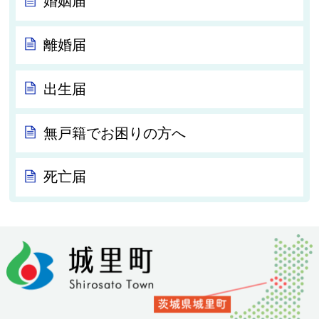
婚姻届
離婚届
出生届
無戸籍でお困りの方へ
死亡届