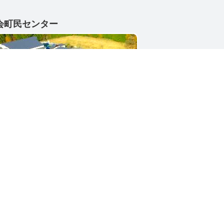
会町民センター
1-4402
県東茨城郡城里町大字小勝2268-3
号 / 0296-88-3111
シー
サイトマップ