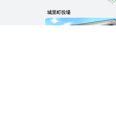
城里町役場
〒311-4391
茨城県東茨城郡城里町大字石塚1428-2
電話番号 / 029-288-3111(代)
お問い合わせ
リン