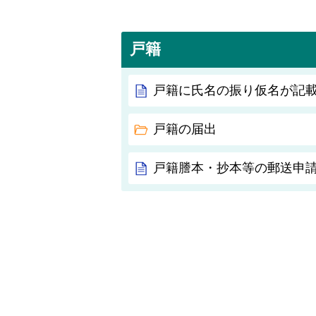
戸籍
戸籍に氏名の振り仮名が記
戸籍の届出
戸籍謄本・抄本等の郵送申