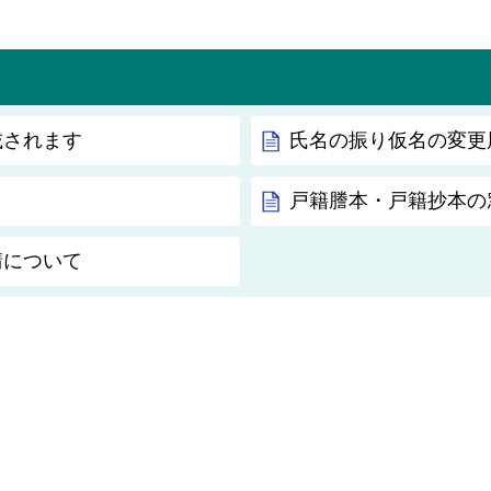
載されます
氏名の振り仮名の変更
戸籍謄本・戸籍抄本の
請について