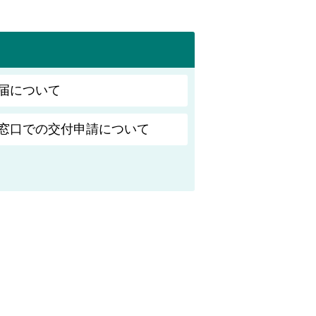
届について
窓口での交付申請について