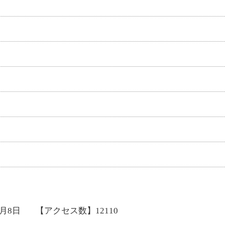
8月8日
【アクセス数】
12110