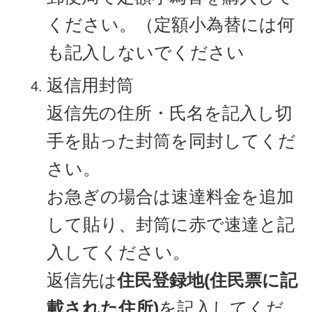
ください。（定額小為替には何
も記入しないでください
返信用封筒
返信先の住所・氏名を記入し切
手を貼った封筒を同封してくだ
さい。
お急ぎの場合は速達料金を追加
して貼り、封筒に赤で速達と記
入してください。
返信先は
住民登録地(住民票に記
載された住所)
を記入してくだ