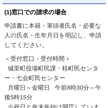
(1)窓口での請求の場合
申請書に本籍・筆頭者氏名・必要な
人の氏名・生年月日を明記し、申請
してください。
＜受付窓口・受付時間＞
城里町役場町民課・桂町民センタ
ー・七会町民センター
月曜日～金曜日 午前8時30分～午
後5時15分
※祝日と年末年始は開庁していま