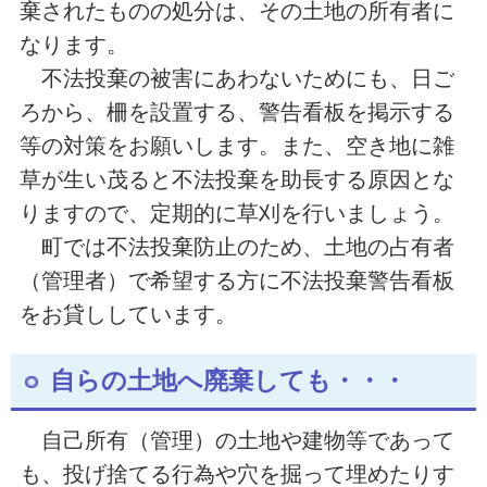
棄されたものの処分は、その土地の所有者に
なります。
不法投棄の被害にあわないためにも、日ご
ろから、柵を設置する、警告看板を掲示する
等の対策をお願いします。また、空き地に雑
草が生い茂ると不法投棄を助長する原因とな
りますので、定期的に草刈を行いましょう。
町では不法投棄防止のため、土地の占有者
（管理者）で希望する方に不法投棄警告看板
をお貸ししています。
自らの土地へ廃棄しても・・・
自己所有（管理）の土地や建物等であって
も、投げ捨てる行為や穴を掘って埋めたりす