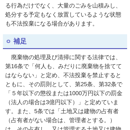
る行為だけでなく、大量のごみを山積みし、
処分する予定もなく放置しているような状態
も不法投棄になる場合があります。
補足
廃棄物の処理及び清掃に関する法律では、
第16条で「何人も、みだりに廃棄物を捨てて
はならない」と定め、不法投棄を禁止すると
ともに、その罰則として、第25条、第32条で
「５年以下の懲役または1000万円以下の罰金
（法人の場合は3億円以下）」と定めていま
す。また、5条では「土地又は建物の占有者
（占有者がない場合は、管理者とする。）
は、その占有し、又は管理する土地又は建物